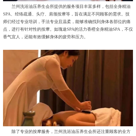
兰州洗浴油压养生会所提供的服务项目丰富多样，包括全身精油
SPA、经络疏通、头疗、肩颈按摩等，旨在满足不同顾客的需求。技
师们经过专业培训，手法专业且温柔，能够准确找到身体各部位的痛
点，进行有针对性的按摩。如瑰途SPA的活力香橙全身精油SPA，不仅
香气宜人，还能有效缓解身体的疲劳和压力。
除了专业的按摩服务，兰州洗浴油压养生会所还注重顾客的全方