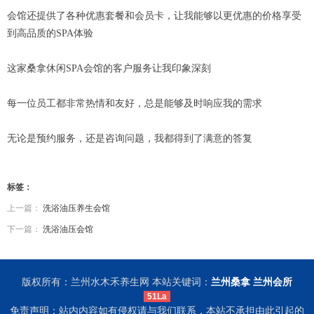
会馆还提供了各种优惠套餐和会员卡，让我能够以更优惠的价格享受
到高品质的SPA体验
这家桑拿休闲SPA会馆的客户服务让我印象深刻
每一位员工都非常热情和友好，总是能够及时响应我的需求
无论是预约服务，还是咨询问题，我都得到了满意的答复
标签：
上一篇：
洗浴油压养生会馆
下一篇：
洗浴油压会馆
版权所有：兰州水木禾养生网 本站关键词：
兰州桑拿
兰州会所
51La
免责声明：站内内容如有侵权请与我们联系，本站不承担由此引起的