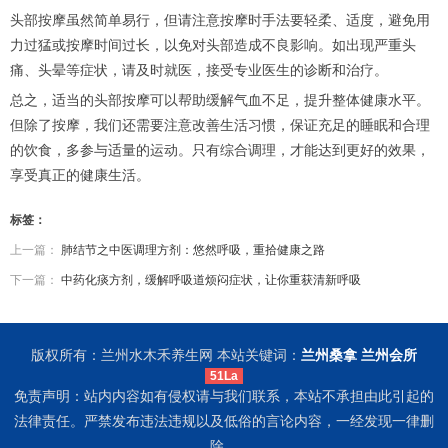
头部按摩虽然简单易行，但请注意按摩时手法要轻柔、适度，避免用
力过猛或按摩时间过长，以免对头部造成不良影响。如出现严重头
痛、头晕等症状，请及时就医，接受专业医生的诊断和治疗。
总之，适当的头部按摩可以帮助缓解气血不足，提升整体健康水平。
但除了按摩，我们还需要注意改善生活习惯，保证充足的睡眠和合理
的饮食，多参与适量的运动。只有综合调理，才能达到更好的效果，
享受真正的健康生活。
标签：
上一篇：
肺结节之中医调理方剂：悠然呼吸，重拾健康之路
下一篇：
中药化痰方剂，缓解呼吸道烦闷症状，让你重获清新呼吸
版权所有：兰州水木禾养生网 本站关键词：
兰州桑拿
兰州会所
51La
免责声明：站内内容如有侵权请与我们联系，本站不承担由此引起的
法律责任。严禁发布违法违规以及低俗的言论内容，一经发现一律删
除。