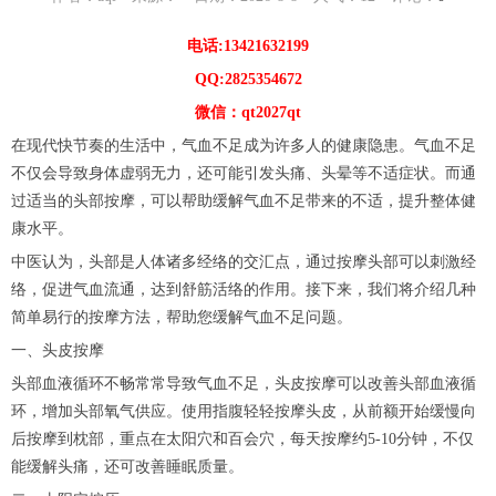
电话:13421632199
QQ:2825354672
微信：qt2027qt
在现代快节奏的生活中，气血不足成为许多人的健康隐患。气血不足
不仅会导致身体虚弱无力，还可能引发头痛、头晕等不适症状。而通
过适当的头部按摩，可以帮助缓解气血不足带来的不适，提升整体健
康水平。
中医认为，头部是人体诸多经络的交汇点，通过按摩头部可以刺激经
络，促进气血流通，达到舒筋活络的作用。接下来，我们将介绍几种
简单易行的按摩方法，帮助您缓解气血不足问题。
一、头皮按摩
头部血液循环不畅常常导致气血不足，头皮按摩可以改善头部血液循
环，增加头部氧气供应。使用指腹轻轻按摩头皮，从前额开始缓慢向
后按摩到枕部，重点在太阳穴和百会穴，每天按摩约5-10分钟，不仅
能缓解头痛，还可改善睡眠质量。