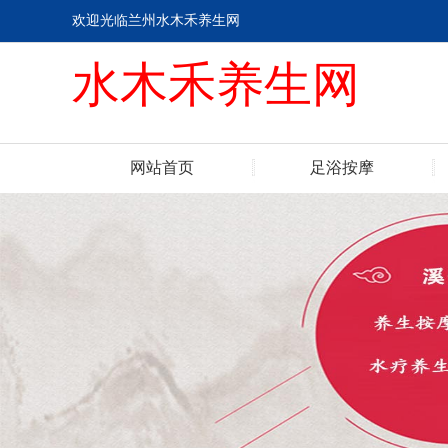
欢迎光临兰州水木禾养生网
水木禾养生网
网站首页
足浴按摩
联系我们