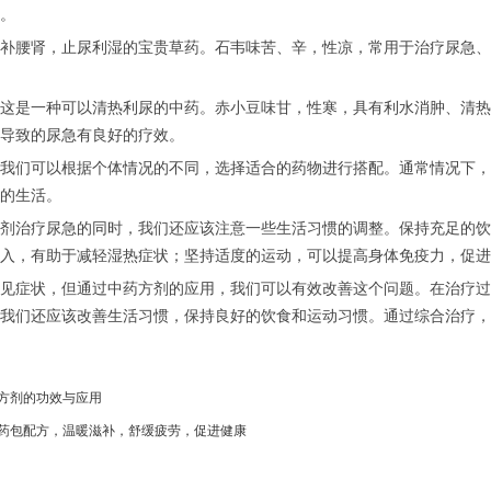
。
补腰肾，止尿利湿的宝贵草药。石韦味苦、辛，性凉，常用于治疗尿急、
这是一种可以清热利尿的中药。赤小豆味甘，性寒，具有利水消肿、清热
导致的尿急有良好的疗效。
我们可以根据个体情况的不同，选择适合的药物进行搭配。通常情况下，
的生活。
剂治疗尿急的同时，我们还应该注意一些生活习惯的调整。保持充足的饮
入，有助于减轻湿热症状；坚持适度的运动，可以提高身体免疫力，促进
见症状，但通过中药方剂的应用，我们可以有效改善这个问题。在治疗过
我们还应该改善生活习惯，保持良好的饮食和运动习惯。通过综合治疗，
方剂的功效与应用
药包配方，温暖滋补，舒缓疲劳，促进健康