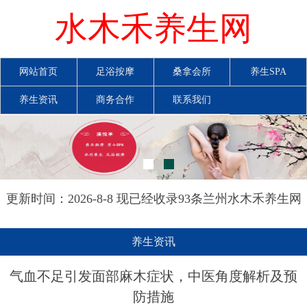
水木禾养生网
网站首页
足浴按摩
桑拿会所
养生SPA
养生资讯
商务合作
联系我们
更新时间：2026-8-8 现已经收录93条兰州水木禾养生网
信息
养生资讯
气血不足引发面部麻木症状，中医角度解析及预
防措施