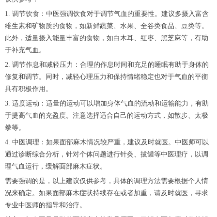
1. 调节饮食：中医强调饮食对于调节气血的重要性。建议多摄入富含
维生素和矿物质的食物，如新鲜蔬菜、水果、全谷类食品、豆类等。
此外，适量摄入能量丰富的食物，如白木耳、红枣、黑芝麻等，有助
于补充气血。
2. 调节作息和减轻压力：合理的作息时间和充足的睡眠有助于身体的
修复和调节。同时，减轻心理压力和保持情绪稳定也对于气血的平衡
具有积极作用。
3. 适度运动：适量的运动可以增加身体气血的流动和运输能力，有助
于提高气血的充盈度。注意选择适合自己的运动方式，如散步、太极
拳等。
4. 中医调理：如果面部麻木情况较严重，建议及时就医。中医师可以
通过诊断综合分析，针对个体问题进行针灸、拔罐等中医理疗，以调
理气血运行，缓解面部麻木症状。
需要强调的是，以上建议仅供参考，具体的调理方法需要根据个人情
况来确定。如果面部麻木症状持续存在或者加重，请及时就医，寻求
专业中医师的指导和治疗。